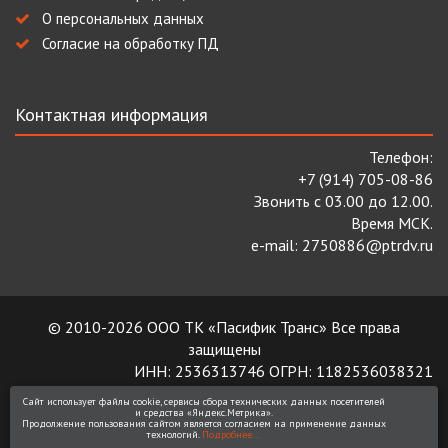
О персональных данных
Согласие на обработку ПД
Контактная информация
Телефон:
+7 (914) 705-08-86
Звонить с 03.00 до 12.00.
Время МСК.
e-mail: 2750886@ptrdv.ru
© 2010-2026 ООО ТК «Пасифик Транс» Все права
защищены
ИНН: 2536313746 ОГРН: 1182536038321
Сайт использует файлы cookie, сервисы сбора технических данных посетителей
и средства «Яндекс.Метрика».
Продолжение пользования сайтом является согласием на применение данных
технологий.
Подробнее...