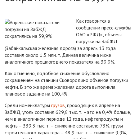
Как говорится в
сообщении пресс-службы
ОАО «РЖД», объемы
погрузки на ЗабЖД
(Забайкальская железная дорога) за апрель 13 года
составил около 1,5 млн. т. Данная величина ниже
аналогичного прошлогоднего показателя на 39,9%.
Как отмечено, подобное снижение обусловлено
сокращением на станции Сковородино объемов погрузки
нефти. В это же время железная дорога выполнила
плановое задание на 100,4%.
Среди номенклатуры
грузов
, проходящих в апреле на
ЗабЖД, уголь составил 629,8 тыс. т. - это на 0,4% больше,
чем в аналогичном периоде 12 года, нефтепродукты и
нефть – 339,3 тыс. т. – снижение составило 73%, грузы
строительного характера – 48,9 тыс. т. – снижение 9,9%,