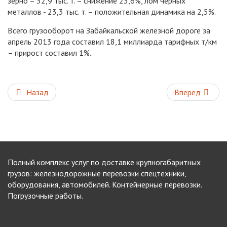
зерно – 32,9 тыс. т. – снижение 23,6%, лом черных
металлов - 23,3 тыс. т. – положительная динамика на 2,5%.
Всего грузооборот на Забайкальской железной дороге за
апрель 2013 года составил 18,1 миллиарда тарифных т/км
– прирост составил 1%.
Назад
Вперёд
Полный комплекс услуг по доставке крупногабаритных
грузов: железнодорожные перевозки спецтехники,
оборудования, автомобилей. Контейнерные перевозки.
Погрузочные работы.