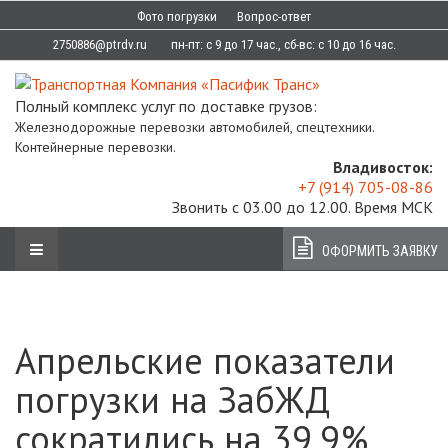
Фото погрузки
Вопрос-ответ
2750886@ptrdv.ru
пн-пт: с 9 до 17 час., сб-вс: с 10 до 16 час.
Полный комплекс услуг по доставке грузов:
Железнодорожные перевозки автомобилей, спецтехники.
Контейнерные перевозки.
Владивосток:
+7 (914) 705-08-86
Звонить с 03.00 до 12.00. Время МСК
ОФОРМИТЬ ЗАЯВКУ
Апрельские показатели
погрузки на ЗабЖД
сократились на 39,9%