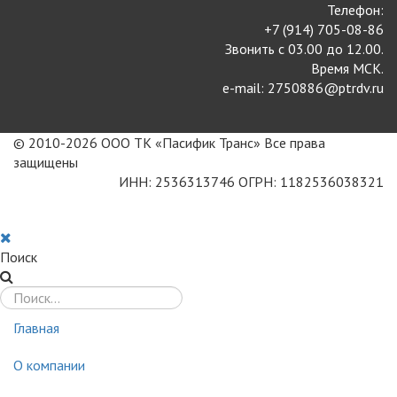
Телефон:
+7 (914) 705-08-86
Звонить с 03.00 до 12.00.
Время МСК.
e-mail: 2750886@ptrdv.ru
© 2010-2026 ООО ТК «Пасифик Транс» Все права
защищены
ИНН: 2536313746 ОГРН: 1182536038321
Поиск
Главная
О компании