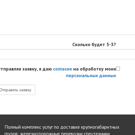
Сколько будет 5-3?
тправляя заявку, я даю
согласие
на обработку моих
персональных данных
Полный комплекс услуг по доставке крупногабаритных
грузов: железнодорожные перевозки спецтехники,