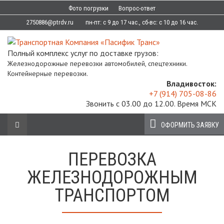
Фото погрузки
Вопрос-ответ
2750886@ptrdv.ru
пн-пт: с 9 до 17 час., сб-вс: с 10 до 16 час.
Полный комплекс услуг по доставке грузов:
Железнодорожные перевозки автомобилей, спецтехники.
Контейнерные перевозки.
Владивосток:
+7 (914) 705-08-86
Звонить с 03.00 до 12.00. Время МСК
ОФОРМИТЬ ЗАЯВКУ
ПЕРЕВОЗКА
ЖЕЛЕЗНОДОРОЖНЫМ
ТРАНСПОРТОМ