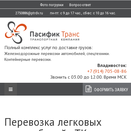
Фото погрузки
Вопрос-ответ
2750886@ptrdv.ru
пн-пт: с 9 до 17 час., сб-вс: с 10 до 16 час.
Полный комплекс услуг по доставке грузов:
Железнодорожные перевозки автомобилей, спецтехники.
Контейнерные перевозки.
Владивосток:
+7 (914) 705-08-86
Звонить с 03.00 до 12.00. Время МСК
ОФОРМИТЬ ЗАЯВКУ
Перевозка легковых