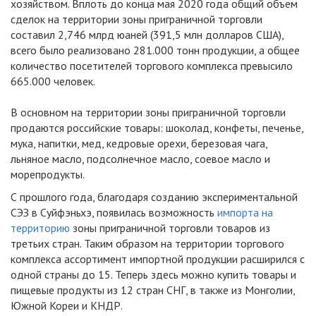
хозяйством. Вплоть до конца мая 2020 года общий объем
сделок на территории зоны приграничной торговли
составил 2,746 млрд юаней (391,5 млн долларов США),
всего было реализовано 281.000 тонн продукции, а общее
количество посетителей торгового комплекса превысило
665.000 человек.
В основном на территории зоны приграничной торговли
продаются российские товары: шоколад, конфеты, печенье,
мука, напитки, мед, кедровые орехи, березовая чага,
льняное масло, подсолнечное масло, соевое масло и
морепродукты.
С прошлого года, благодаря созданию экспериментальной
СЭЗ в Суйфэньхэ, появилась возможность
импорта на
территорию
зоны приграничной торговли товаров из
третьих стран. Таким образом на территории торгового
комплекса ассортимент импортной продукции расширился с
одной страны до 15. Теперь здесь можно купить товары и
пищевые продукты из 12 стран СНГ, в также из Монголии,
Южной Кореи и КНДР.