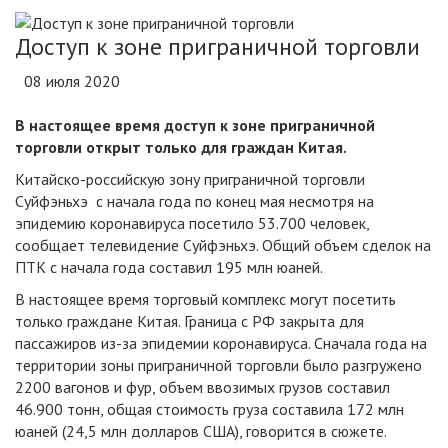
Доступ к зоне приграничной торговли
08 июля 2020
В настоящее время доступ к зоне приграничной
торговли открыт только для граждан Китая.
Китайско-российскую зону приграничной торговли
Суйфэньхэ с начала года по конец мая несмотря на
эпидемию коронавируса посетило 53.700 человек,
сообщает телевидение Суйфэньхэ. Общий объем сделок на
ПТК с начала года составил 195 млн юаней.
В настоящее время торговый комплекс могут посетить
только граждане Китая. Граница с РФ закрыта для
пассажиров из-за эпидемии коронавируса. Сначала года на
территории зоны приграничной торговли было разгружено
2200 вагонов и фур, объем ввозимых грузов составил
46.900 тонн, общая стоимость груза составила 172 млн
юаней (24,5 млн долларов США), говорится в сюжете.