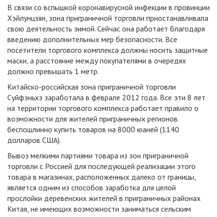
В связи со вспышкой коронавирусной инфекции в провинции
Хэйлунцзян, зона приграничной торговли приостанавливала
свою деятельность зимой. Сейчас она работает благодаря
введению дополнительных мер безопасности. Все
посетители торгового комплекса должны носить защитные
маски, а расстояние между покупателями в очередях
должно превышать 1 метр.
Китайско-российская зона приграничной торговли
Суйфэньхэ заработала в феврале 2012 года. Все эти 8 лет
на территории торгового комплекса работает правило о
возможности для жителей приграничных регионов
беспошлинно купить товаров на 8000 юаней (1140
долларов США).
Вывоз мелкими партиями товара из зон приграничной
торговли с Россией для последующей реализации этого
товара в магазинах, расположенных далеко от границы,
является одним из способов заработка для целой
прослойки деревенских жителей в приграничных районах
Китая, не имеющих возможности заниматься сельским