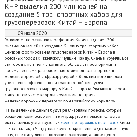
КНР выделил 200 млн юаней на
создание 5 транспортных хабов для
грузоперевозок Китай – Европа
09 июля 2020
Госкомитет по развитию и реформам Китая выделяет 200
миллионов юаней на создание 5 новых транспортных хабов —
центров формирования грузоперевозок Китай – Европа в
основных городах: Чжэнчжоу, Чунцин, Чэнду, Сиань и Урумчи. Все
эти города, по мнению комитета, обладают неоспоримыми
преимуществами расположения, отличной транспортной и
железнодорожной инфраструктурой и большим потенциалом
увеличения эффективности транспортной сети услуг
грузоперевозок по маршруту Китай – Европа. Указанные города
станут в том числе координирующими центрами
железнодорожных перевозок по евразийскому коридору.
На выделенные деньги будут реализованы проекты, которые
расширят количество линий и маршрутов и повысят качество
оказываемых услуг грузовых
железнодорожных перевозок
Китай
– Европа. Так, в Чэнду планируют открыть еще одну таможенную
зону, еще одну линию погрузки и разгрузки, а также центр